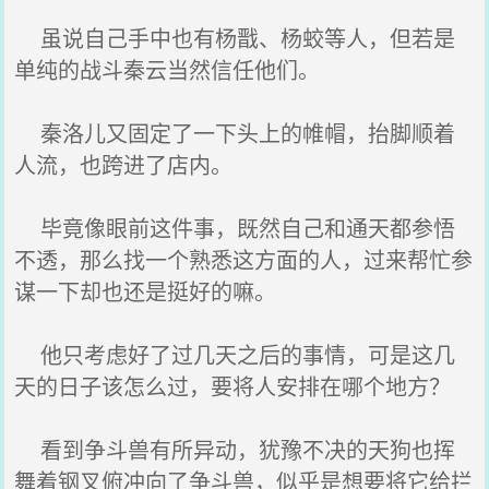
虽说自己手中也有杨戬、杨蛟等人，但若是
单纯的战斗秦云当然信任他们。
秦洛儿又固定了一下头上的帷帽，抬脚顺着
人流，也跨进了店内。
毕竟像眼前这件事，既然自己和通天都参悟
不透，那么找一个熟悉这方面的人，过来帮忙参
谋一下却也还是挺好的嘛。
他只考虑好了过几天之后的事情，可是这几
天的日子该怎么过，要将人安排在哪个地方？
看到争斗兽有所异动，犹豫不决的天狗也挥
舞着钢叉俯冲向了争斗兽，似乎是想要将它给拦