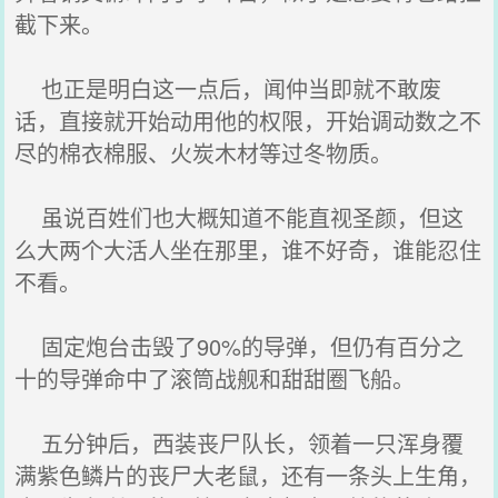
截下来。
也正是明白这一点后，闻仲当即就不敢废
话，直接就开始动用他的权限，开始调动数之不
尽的棉衣棉服、火炭木材等过冬物质。
虽说百姓们也大概知道不能直视圣颜，但这
么大两个大活人坐在那里，谁不好奇，谁能忍住
不看。
固定炮台击毁了90%的导弹，但仍有百分之
十的导弹命中了滚筒战舰和甜甜圈飞船。
五分钟后，西装丧尸队长，领着一只浑身覆
满紫色鳞片的丧尸大老鼠，还有一条头上生角，