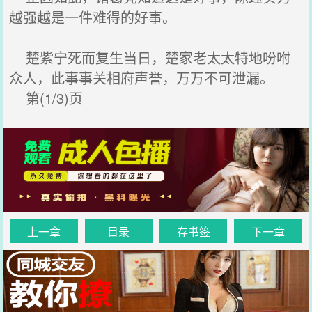
越强越是一件难得的好事。
楚紫宁死而复生当日，楚家老太太特地吩咐
众人，此事事关相府声誉，万万不可泄漏。
第(1/3)页
上一章
目录
存书签
下一章