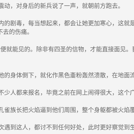
动，对身后的新兵说了一声，就朝前方跑去。
的剧毒，每当想起来，都会让她更加寒心，这就是
不去的伤痛。
便就能见的。除非有四圣的信物，才能直接面见。
的身体倒下，就化作黑色齑粉轰然溃散，在地面
少人都来报名，毕竟之前在网上闹得很大，这个广
雀族长把火焰逼到他们周围，整个身躯都被火焰
遇到这人，都讨不到任何好处，此时更好察觉到