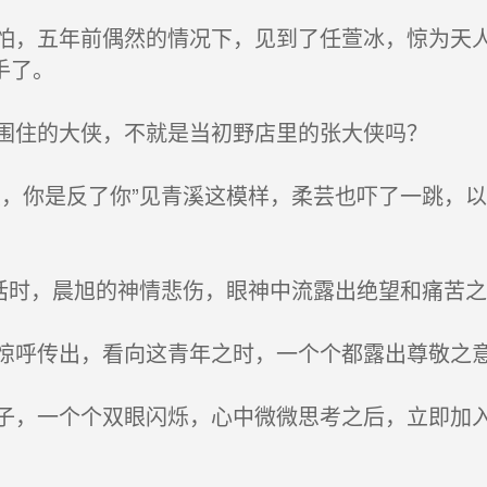
，五年前偶然的情况下，见到了任萱冰，惊为天人
手了。
围住的大侠，不就是当初野店里的张大侠吗？
，你是反了你”见青溪这模样，柔芸也吓了一跳，
话时，晨旭的神情悲伤，眼神中流露出绝望和痛苦之
呼传出，看向这青年之时，一个个都露出尊敬之
，一个个双眼闪烁，心中微微思考之后，立即加