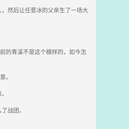
，然后让任萱冰的父亲生了一场大
以前的青溪不是这个模样的，如今怎
意。
意。
入了战团。