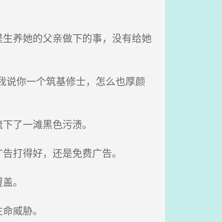
生养她的父亲做下的事，没有给她
我说你一个筑基修士，怎么也厚颜
流下了一滩黑色污渍。
告打得好，还是免费广告。
覆盖。
生命威胁。