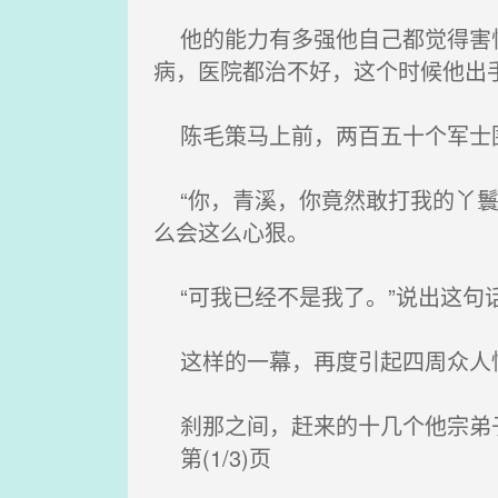
他的能力有多强他自己都觉得害怕
病，医院都治不好，这个时候他出
陈毛策马上前，两百五十个军士
“你，青溪，你竟然敢打我的丫鬟
么会这么心狠。
“可我已经不是我了。”说出这句
这样的一幕，再度引起四周众人惊
刹那之间，赶来的十几个他宗弟子
第(1/3)页