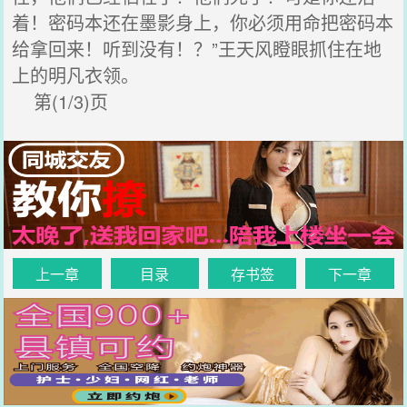
着！密码本还在墨影身上，你必须用命把密码本
给拿回来！听到没有！？”王天风瞪眼抓住在地
上的明凡衣领。
第(1/3)页
上一章
目录
存书签
下一章