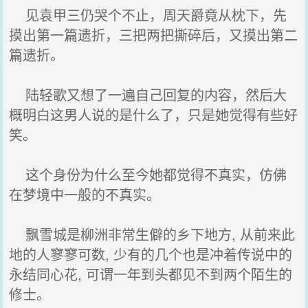
见袁甲三仍哭个不止，周天爵竟从枕下，先
摸出第一篇遗折，三把两把撕碎后，又摸出第二
篇遗折。
陆轻歌又想了一遍自己回复的内容，然后大
概明白这男人说的是什么了，只是她觉得有些好
笑。
这个身份为什么至今她都觉得不真实，仿佛
在梦境中一般的不真实。
飘雪城是柳洲非常生僻的乡下地方, 从前来此
地的人寥寥可数, 少有的几个也是冲着传说中的
永结同心花, 可谓一年到头都见不到两个陌生的
修士。