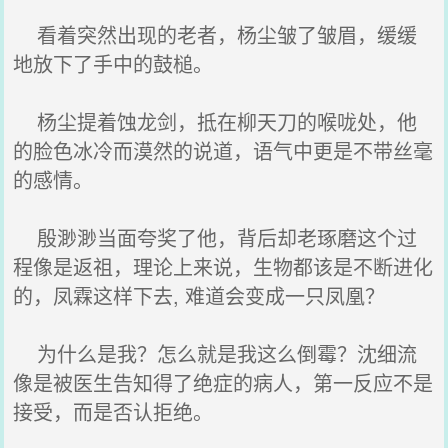
看着突然出现的老者，杨尘皱了皱眉，缓缓
地放下了手中的鼓槌。
杨尘提着蚀龙剑，抵在柳天刀的喉咙处，他
的脸色冰冷而漠然的说道，语气中更是不带丝毫
的感情。
殷渺渺当面夸奖了他，背后却老琢磨这个过
程像是返祖，理论上来说，生物都该是不断进化
的，凤霖这样下去, 难道会变成一只凤凰？
为什么是我？怎么就是我这么倒霉？沈细流
像是被医生告知得了绝症的病人，第一反应不是
接受，而是否认拒绝。