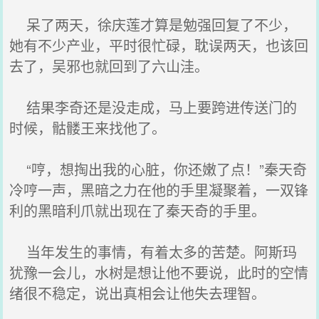
呆了两天，徐庆莲才算是勉强回复了不少，
她有不少产业，平时很忙碌，耽误两天，也该回
去了，吴邪也就回到了六山洼。
结果李奇还是没走成，马上要跨进传送门的
时候，骷髅王来找他了。
“哼，想掏出我的心脏，你还嫩了点！”秦天奇
冷哼一声，黑暗之力在他的手里凝聚着，一双锋
利的黑暗利爪就出现在了秦天奇的手里。
当年发生的事情，有着太多的苦楚。阿斯玛
犹豫一会儿，水树是想让他不要说，此时的空情
绪很不稳定，说出真相会让他失去理智。