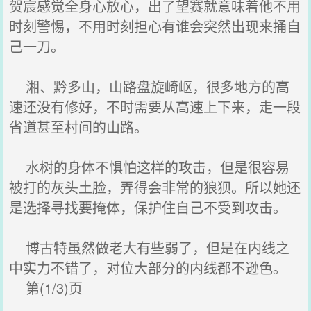
贺宸感觉全身心放心，出了望赛就意味着他不用
时刻警惕，不用时刻担心有谁会突然出现来捅自
己一刀。
湘、黔多山，山路盘旋崎岖，很多地方的高
速还没有修好，不时需要从高速上下来，走一段
省道甚至村间的山路。
水树的身体不惧怕这样的攻击，但是很容易
被打的灰头土脸，弄得会非常的狼狈。所以她还
是选择寻找要掩体，保护住自己不受到攻击。
博古特虽然做老大有些弱了，但是在内线之
中实力不错了，对位大部分的内线都不逊色。
第(1/3)页