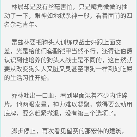
林晨却是没有丝毫害怕，只是嘴角微微的抽
动了一下，眼神如地狱杀神一般，看着面前的四
名杂毛青年。
雷兹林要把狗头人训练成战士好跟上面交
差，光是给他们套副铠甲当然不行，还得让伯爵
认识到他培养的狗头人战士是不同的，这自然就
要从改变狗头人又脏又臭甚至跟狗一样到处吃屎
的生活习性开始。
乔林吐出一口血，看到里面混着不少内脏碎
片。他两眼发晕，神力难以凝聚，觉得要么动用
底牌，要么赶紧撤退，没有第三个选项了。
脚步停止，再次看见望赛的那宏伟的建筑，