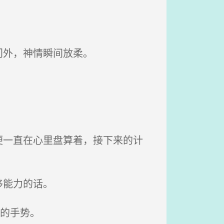
门外，神情瞬间放柔。
一直在心里盘算着，接下来的计
移能力的话。
的手势。