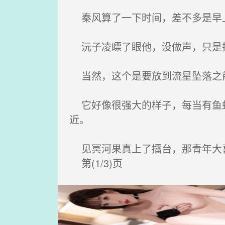
秦风算了一下时间，差不多是早
沅子凌瞟了眼他，没做声，只是
当然，这个是要放到流星坠落之前
它好像很强大的样子，每当有鱼虾
近。
见冥河果真上了擂台，那青年大
第(1/3)页