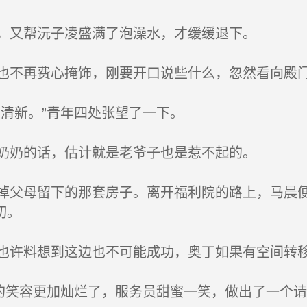
，又帮沅子凌盛满了泡澡水，才缓缓退下。
不再费心掩饰，刚要开口说些什么，忽然看向殿
清新。”青年四处张望了一下。
奶奶的话，估计就是老爷子也是惹不起的。
父母留下的那套房子。离开福利院的路上，马晨便
切。
许料想到这边也不可能成功，奥丁如果有空间转
的笑容更加灿烂了，服务员甜蜜一笑，做出了一个请