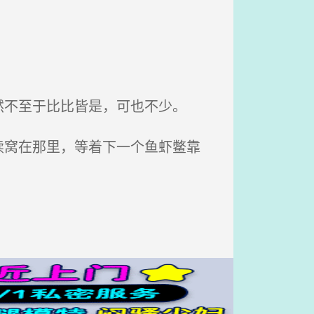
不至于比比皆是，可也不少。
窝在那里，等着下一个鱼虾鳖靠