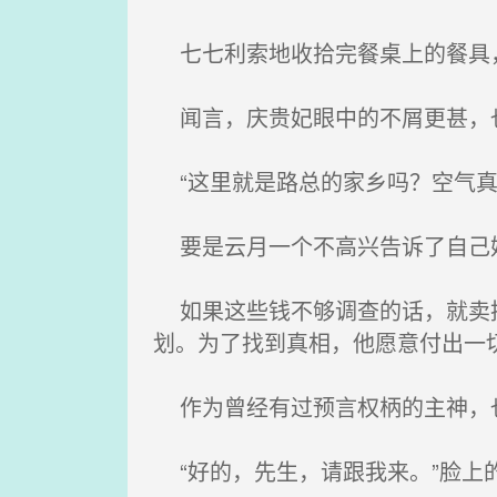
七七利索地收拾完餐桌上的餐具
闻言，庆贵妃眼中的不屑更甚，也
“这里就是路总的家乡吗？空气真
要是云月一个不高兴告诉了自己
如果这些钱不够调查的话，就卖掉
划。为了找到真相，他愿意付出一
作为曾经有过预言权柄的主神，也
“好的，先生，请跟我来。”脸上