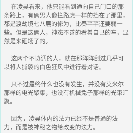
在凌昊看来，他只能看到通向自己门口的那
条路上，有俩男人像拦路虎一样的挡在了那里，
都是渡劫境七八层的修为，比秦芊芊还要弱一
些。但是这俩人，神态不善的看着自己的车，显
然是来砸场子的。
这两个不协调的人，就在那阵阵刮过几乎可
以将人撕裂的白色狂风中进行着对话。
只不过最终什么也没有发生，并没有艾米尔
那样的电光聚集，也没有机械兔子那样的光束汇
聚。
因为，凌昊体内的法力已经不是普通的法
力，而是被神秘之物给改变的法力。