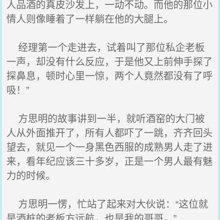
人品酒的真皮沙发上，一动不动。而他的那位小
情人则像睡着了一样躺在他的大腿上。
经理第一个走进去，试着叫了那位私企老板
一声，却没有什么反应，于是他又上前伸手探了
探鼻息，顿时心里一惊，两个人竟然都没有了呼
吸！”
方思明的故事讲到一半，就听酒窑的大门被
人从外面推开了，所有人都吓了一跳，齐齐回头
望去，就见一个一身黑色西服的成熟男人走了进
来，看年纪应该三十多岁，正是一个男人最有魅
力的时候。
方思明一愣，忙站了起来对大伙说：“这位就
是酒桩的老板方远航，也是我的哥哥。”