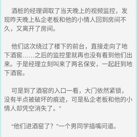
酒桩的经理调取了当天晚上的视频监控，发
现昨天晚上私企老板和他的小情人回到房间不
久，又离开了房间。
他们这次绕过了楼下的前台，直接走向了地
下酒窖……之后的监控里就再也没有看到他们出
来。于是经理立刻叫来了两名保安，一起赶到地
下酒窖。
可是到了酒窑的入口一看，大门依然紧锁，
没有半点被破坏的痕迹，可是私企老板和他的小
情人却凭空消失了。”
“他们进酒窑了？”一个男同学插嘴问道。