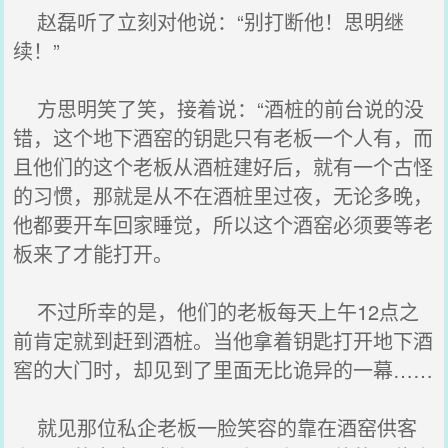
赵磊听了立刻对他说：“别打断他！思明继
续！”
方思明笑了笑，接着说：“酒桩的前台说的没
错，这个地下酒窑的钥匙只有老板一个人有，而
且他们的这个老板从酒桩建好后，就有一个古怪
的习惯，那就是从不在酒桩里过夜，无论多晚，
他都要开车回家睡觉，所以这个酒窑必须要等老
板来了才能打开。
不过所幸的是，他们的老板每天上午12点之
前肯定就到赶到酒桩。当他拿着钥匙打开地下酒
窖的大门时，却见到了里面无比诡异的一幕……
就见那位私企老板一脸笑容的靠在酒窑供客