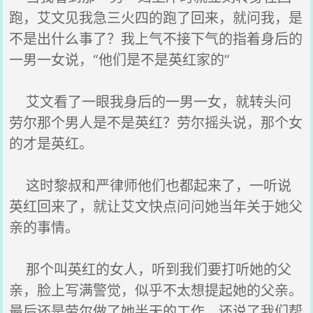
跑，艾文见我急三火四的跑了回来，就问我，是
不是出什么事了？我上气不接下气的指着身后的
一男一女说，“他们是不是英红家的”
艾文看了一眼我身后的一男一女，就转头问
劳尔那个男人是不是英红？劳尔摇头说，那个女
的才是英红。
这时黎叔和严律师他们也都起来了，一听说
英红回来了，就让艾文快点问问她当年关于她父
亲的事情。
那个叫英红的女人，听到我们要打听她的父
亲，脸上写满警觉，似乎不太想提起她的父亲。
最后还是劳尔做了她半天的工作，还说了我们帮