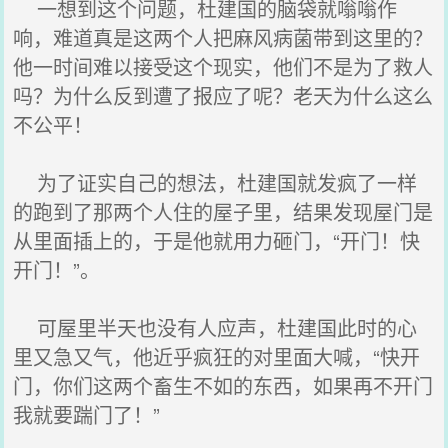
一想到这个问题，杜建国的脑袋就嗡嗡作
响，难道真是这两个人把麻风病菌带到这里的？
他一时间难以接受这个现实，他们不是为了救人
吗？为什么反到遭了报应了呢？老天为什么这么
不公平！
为了证实自己的想法，杜建国就发疯了一样
的跑到了那两个人住的屋子里，结果发现屋门是
从里面插上的，于是他就用力砸门，“开门！快
开门！”。
可屋里半天也没有人应声，杜建国此时的心
里又急又气，他近乎疯狂的对里面大喊，“快开
门，你们这两个畜生不如的东西，如果再不开门
我就要踹门了！”