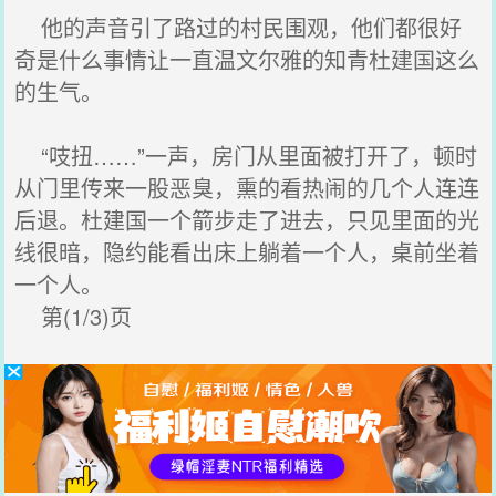
他的声音引了路过的村民围观，他们都很好
奇是什么事情让一直温文尔雅的知青杜建国这么
的生气。
“吱扭……”一声，房门从里面被打开了，顿时
从门里传来一股恶臭，熏的看热闹的几个人连连
后退。杜建国一个箭步走了进去，只见里面的光
线很暗，隐约能看出床上躺着一个人，桌前坐着
一个人。
第(1/3)页