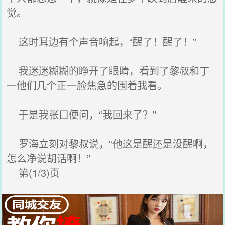
觉。
这时耳边有个声音响起，“醒了！醒了！”
我迷迷糊糊的睁开了眼睛，看到了黎叔和丁
一他们几个正一脸焦急的围着我看。
于是我张口便问，“我回来了？”
罗海立刻对黎叔说，“他这是醒还是没醒啊，
怎么净说胡话啊！”
第(1/3)页