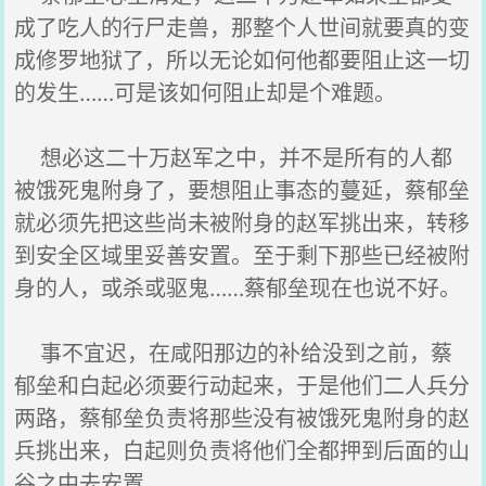
成了吃人的行尸走兽，那整个人世间就要真的变
成修罗地狱了，所以无论如何他都要阻止这一切
的发生……可是该如何阻止却是个难题。
想必这二十万赵军之中，并不是所有的人都
被饿死鬼附身了，要想阻止事态的蔓延，蔡郁垒
就必须先把这些尚未被附身的赵军挑出来，转移
到安全区域里妥善安置。至于剩下那些已经被附
身的人，或杀或驱鬼……蔡郁垒现在也说不好。
事不宜迟，在咸阳那边的补给没到之前，蔡
郁垒和白起必须要行动起来，于是他们二人兵分
两路，蔡郁垒负责将那些没有被饿死鬼附身的赵
兵挑出来，白起则负责将他们全都押到后面的山
谷之中去安置。