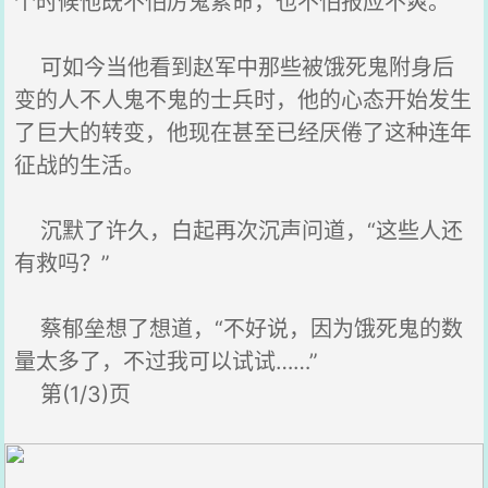
个时候他既不怕厉鬼索命，也不怕报应不爽。
可如今当他看到赵军中那些被饿死鬼附身后
变的人不人鬼不鬼的士兵时，他的心态开始发生
了巨大的转变，他现在甚至已经厌倦了这种连年
征战的生活。
沉默了许久，白起再次沉声问道，“这些人还
有救吗？”
蔡郁垒想了想道，“不好说，因为饿死鬼的数
量太多了，不过我可以试试……”
第(1/3)页