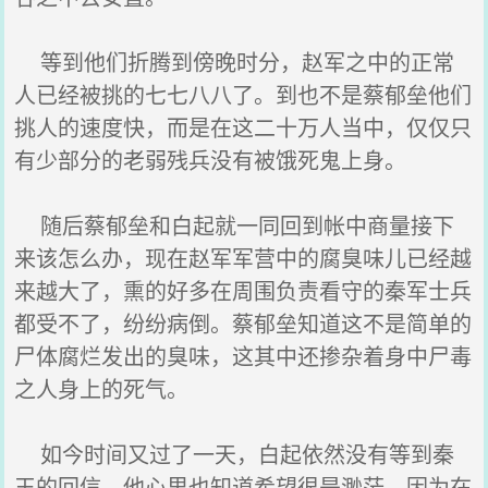
等到他们折腾到傍晚时分，赵军之中的正常
人已经被挑的七七八八了。到也不是蔡郁垒他们
挑人的速度快，而是在这二十万人当中，仅仅只
有少部分的老弱残兵没有被饿死鬼上身。
随后蔡郁垒和白起就一同回到帐中商量接下
来该怎么办，现在赵军军营中的腐臭味儿已经越
来越大了，熏的好多在周围负责看守的秦军士兵
都受不了，纷纷病倒。蔡郁垒知道这不是简单的
尸体腐烂发出的臭味，这其中还掺杂着身中尸毒
之人身上的死气。
如今时间又过了一天，白起依然没有等到秦