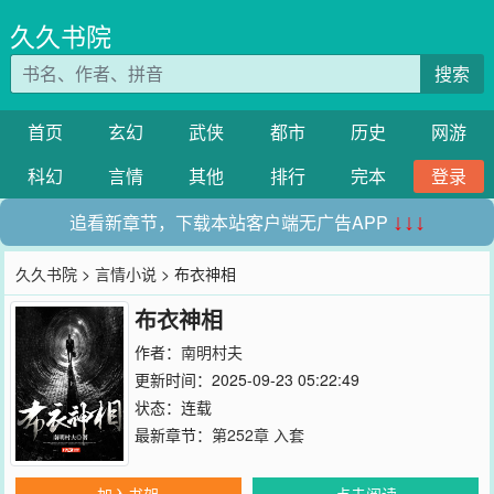
久久书院
搜索
首页
玄幻
武侠
都市
历史
网游
科幻
言情
其他
排行
完本
登录
追看新章节，下载本站客户端无广告APP
↓↓↓
久久书院
>
言情小说
> 布衣神相
布衣神相
作者：
南明村夫
更新时间：2025-09-23 05:22:49
状态：连载
最新章节：
第252章 入套
加入书架
点击阅读