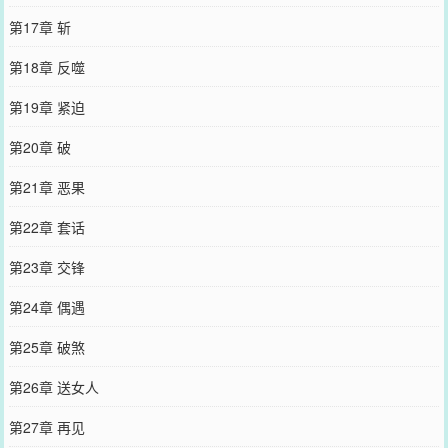
第17章 斩
第18章 反噬
第19章 紧迫
第20章 破
第21章 恶果
第22章 套话
第23章 交锋
第24章 偶遇
第25章 破煞
第26章 送女人
第27章 再见