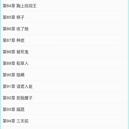
第84章 胸上纹阎王
第85章 棋子
第86章 收了她
第87章 种痣
第88章 替死鬼
第89章 稻草人
第90章 隐瞒
第91章 请君入瓮
第92章 割我腰子
第93章 蹊跷
第94章 三天前