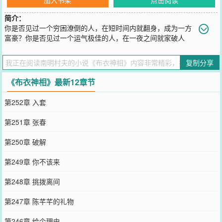
简介：
你是否见过一个穷困潦倒的人，在短时间内就翻身，成为一方
富豪？你是否见过一个运气极佳的人，在一夜之间就家破人
亡？我都见过。我叫贾乐，现任都市丽人整容医院主治医生，真实身
份是一名痣相师。对于这个职业有很多人搞不清楚，痣相师是做什么
复制分享
的？痣相师其实就是风水师的中一个分支，痣相师更专注于面相上的
痣。
《布衣神相》最新12章节
您要是觉得《
布衣神相
》还不错的话请不要忘记向您QQ群和微博微信
里的朋友推荐哦！
第252章 入套
第251章 张春
第250章 破解
第249章 你不该来
第248章 挑拨离间
第247章 陈芊芊的礼物
第246章 给个理由