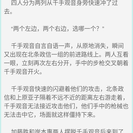
四人分为两列从千手观音身旁快速冲了过
去。
“两个左边，两个右边，选哪一个？”
千手观音自言自语一声，从原地消失，瞬间
又出现在北条政信一组的前进路线上。两人互看
一眼，立刻再次左右分开，手中的步枪交叉朝着
千手观音开火。
千手观音快速的闪避着他们的攻击，北条政
信和上原亚子隔着不远不近的距离左右游走着，
千手观音无法接近攻击他们，他们手中的枪械也
无法击中它，场面就这样僵持下来。
加藤胜和岸本惠两人摆脱千手观音后来到了