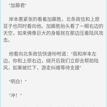
“加藤君”
岸本惠紧张的看着加藤胜，北条政信和上原
亚子也同时看向他。加藤胜抬头看了一眼右边的
天空，如来佛像巨大的身躯就在那边压着陆风攻
击。
他看向北条政信快速吩咐道：“我和岸本左
边，你和上原右边，绕开后我们立即去帮助陆
风，如果被拦下，游走纠缠等待支援”
“明白！”
“冲！”