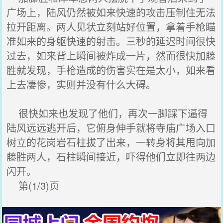
广场上，陆风仍然被如来快速的攻击压制住无法
拉开距离。两人见状立刻站好位置，拿着手枪瞄
准如来的身躯快速的射击。三秒的延迟时间很快
过去，如来背上瞬间被炸成一片，然而很快加藤
胜就发现，手枪造成的伤害实在是太小，如来看
上去凄惨，实则并没有什么大碍。
很快如来也发现了他们，再次一脚踩下逼得
陆风远远逃开后，它俯身伸手就将寺庙广场入口
树立的花岗岩石柱拔了出来，一转身将其甩向加
藤胜两人，石柱瞬间接近，吓得他们立即往两边
闪开。
第(1/3)页