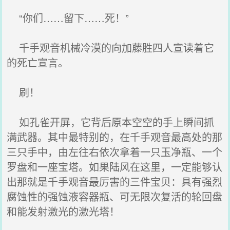
“你们……留下……死！”
千手观音机械冷漠的向加藤胜四人宣读着它
的死亡宣言。
刷！
如孔雀开屏，它背后原本空空的手上瞬间抓
满武器。其中最特别的，在千手观音最高处的那
三只手中，由左往右依次拿着一只玉净瓶、一个
罗盘和一座宝塔。如果陆风在这里，一定能够认
出那就是千手观音最厉害的三件宝贝：具有强烈
腐蚀性的强蚀液容器瓶、可无限次复活的轮回盘
和能发射激光的激光塔！