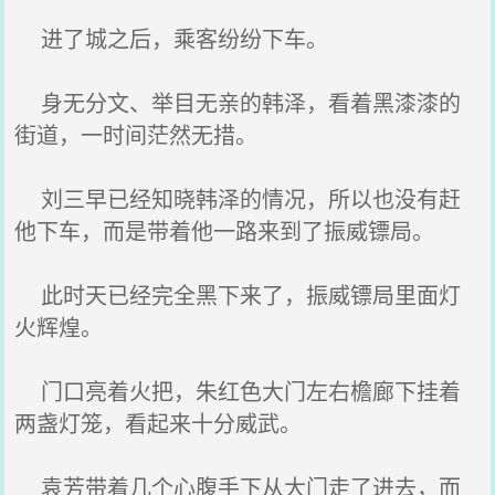
进了城之后，乘客纷纷下车。
身无分文、举目无亲的韩泽，看着黑漆漆的
街道，一时间茫然无措。
刘三早已经知晓韩泽的情况，所以也没有赶
他下车，而是带着他一路来到了振威镖局。
此时天已经完全黑下来了，振威镖局里面灯
火辉煌。
门口亮着火把，朱红色大门左右檐廊下挂着
两盏灯笼，看起来十分威武。
袁芳带着几个心腹手下从大门走了进去，而