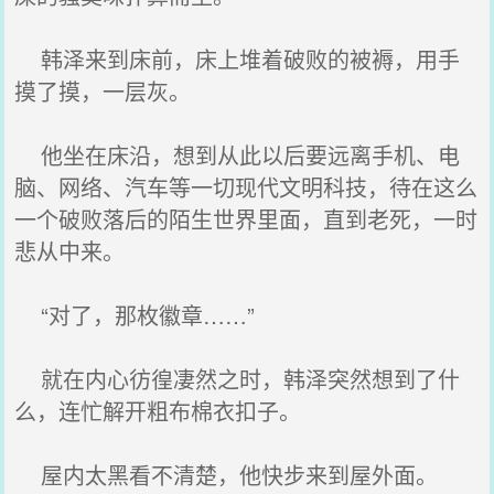
韩泽来到床前，床上堆着破败的被褥，用手
摸了摸，一层灰。
他坐在床沿，想到从此以后要远离手机、电
脑、网络、汽车等一切现代文明科技，待在这么
一个破败落后的陌生世界里面，直到老死，一时
悲从中来。
“对了，那枚徽章……”
就在内心彷徨凄然之时，韩泽突然想到了什
么，连忙解开粗布棉衣扣子。
屋内太黑看不清楚，他快步来到屋外面。