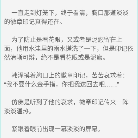
一直走到灯笼下，终于看清，胸口那道淡淡
的徽章印记真得还在。
为了防止是看花眼，又或者是泥瘢留在上
面，他用水洼里的雨水搓洗了一下，但是印记依
然清晰可辩，绝不是看花眼或是泥瘢。
韩泽摸着胸口上的徽章印记，苦苦哀求着：
“我不要什么金手指，你把我送回去吧……”
仿佛是听到了他的哀求，徽章印记传来一阵
淡淡温热。
紧跟着眼前出现一幕淡淡的屏幕。