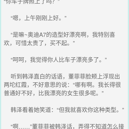
“你车子牌照上了吗？”
“嗯，上午刚刚上好。”
“是嘛~奥迪A7的造型好漂亮啊，我特别喜
欢，可惜太贵了，买不起。”
“呵呵，我觉得你人比车子漂亮多了。”
听到韩泽直白的话语，董菲菲脸颊上浮现出
两坨红霞，不好意思的说：“哪有啊。我长得很
普通好不好，比我漂亮的女生很多呢。”
韩泽看着她笑道：“但我就喜欢你这种类型。”
“啊……”董菲菲被韩泽话，弄得不知道怎么接