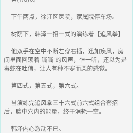
下午两点，徐江区医院，家属院停车场。
树荫下，韩泽一招一式的演练着【追风拳】
他双手在空中不断左穿右插，迅如疾风，房
间里面回荡着“嘶嘶”的风声，乍一听，还以为是
毒蛇在吐信，让人有种不寒而栗的感觉。
第四式，第五式，第六式。
当演练完追风拳三十六式前六式组合套招
后，膻中穴内的能量，终于消耗一空。
韩泽内心激动不已。