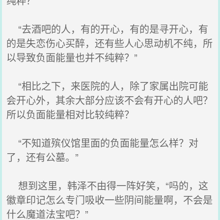
纯粹？
“去酒吧的人，有的开心，有的是寻开心，有
的是失恋伤心买醉，还有些人心思动机不纯，所
以导致负面能量也并不纯粹？”
“相比之下，来医院的人，除了家属出院可能
会开心外，其余大部分应该不会有开心的人吧？
所以负面能量相对比较纯粹？
“不知道殡仪馆里面的负面能量怎么样？对
了，还有公墓。”
想到这里，韩泽不由得一阵好笑，“吗的，这
徽章印记怎么专门吸收一些阴间能量啊，不会是
什么魔道法宝吧？”