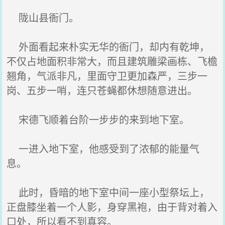
陇山县衙门。
外面看起来朴实无华的衙门，却内有乾坤，
不仅占地面积非常大，而且建筑雕梁画栋、飞檐
翘角，气派非凡，里面守卫更加森严，三步一
岗、五步一哨，连只苍蝇都休想随意进出。
宋德飞顺着台阶一步步的来到地下室。
一进入地下室，他感受到了浓郁的能量气
息。
此时，昏暗的地下室中间一座小型祭坛上，
正盘膝坐着一个人影，身穿黑袍，由于背对着入
口处，所以看不到真容。