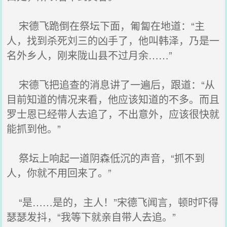
宋德飞跪倒在祭坛下面，匍匐在地道：“主
人，找到杀死刘三的凶手了，他叫韩泽，乃是一
名外乡人，刚来陇山县不过月余……”
宋德飞把追查的消息讲了一遍后，跟道：“从
目前知道的情况来看，他应该知道的不多。而且
罗士恩已经带人去追了，不出意外，应该很快就
能抓到他。”
祭坛上响起一道阴森低沉的声音，“抓不到
人，你就不用回来了。”
“是……是的，主人！”宋德飞闻言，顿时吓得
瑟瑟发抖，“我等下就亲自带人去追。”