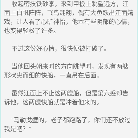
收起密技铁砂掌，来到甲板上眺望远方，江
面上白帆阵阵，飞鸟翱翔，偶有大鱼跃出江面嬉
戏，让人看了心旷神怡，他本有些阴郁的心情，
也变得轻松了许多。
不过这份好心情，很快便被打破了。
当他回头朝来时的方向眺望时，发现有两艘
形状尖而细的快船，一直吊在后面。
虽然江面上不止这两艘船，但是第六感却告
诉他，这两艘快船就是冲着他来的。
“马勒戈壁的，老子都跑路了，你们还不放过
我是吧？”