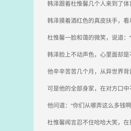
韩泽跟着杜惟馨几个人来到了体育
韩泽摸着酒红色的真皮扶手，看着
杜惟馨一脸和蔼的微笑，说道：“没
韩泽脸上不动声色，心里面却是
他辛辛苦苦几个月，从异世界背黄
可是他的全部身家，在对方口中不过
他问道：“你们从哪弄这么多钱啊
杜惟馨闻言忍不住哈哈大笑，在