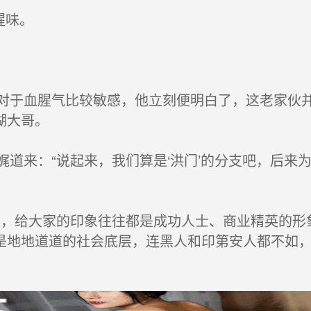
腥味。
于血腥气比较敏感，他立刻便明白了，这老家伙并
湖大哥。
道来：“说起来，我们算是‘洪门’的分支吧，后来
，给大家的印象往往都是成功人士、商业精英的形
是地地道道的社会底层，连黑人和印第安人都不如，