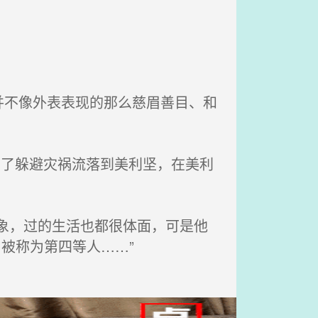
不像外表表现的那么慈眉善目、和
为了躲避灾祸流落到美利坚，在美利
象，过的生活也都很体面，可是他
被称为第四等人……”