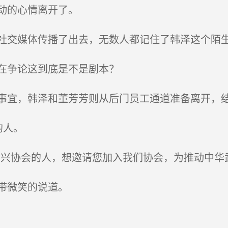
动的心情离开了。
交媒体传播了出去，无数人都记住了韩泽这个陌
在争论这到底是不是剧本？
宜，韩泽和董芳芳则从后门员工通道准备离开，结
的人。
兴协会的人，想邀请您加入我们协会，为推动中华
带微笑的说道。