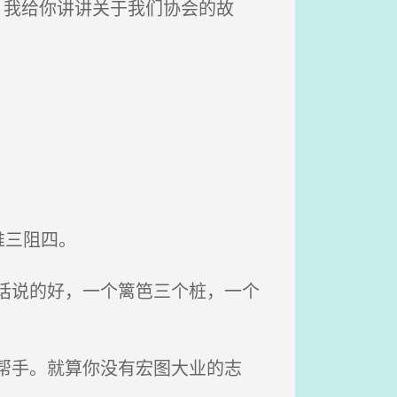
，我给你讲讲关于我们协会的故
。
推三阻四。
话说的好，一个篱笆三个桩，一个
帮手。就算你没有宏图大业的志