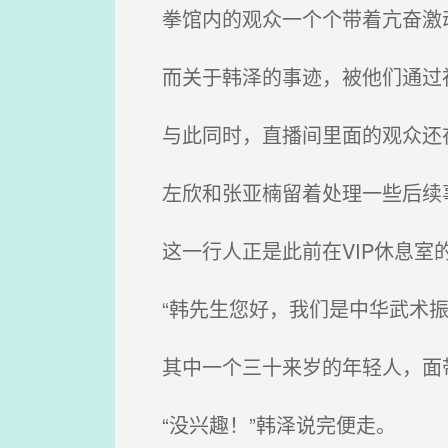
拳馆内的观众一个个带着亢奋激
而关于韩泽的事迹，被他们通过社
与此同时，直播间里面的观众还
左欣和张亚楠留着处理一些后续事
这一行人正是此前在VIP休息室
“韩先生您好，我们是中华武术振
其中一个三十来岁的年轻人，面
“没兴趣！”韩泽说完便走。