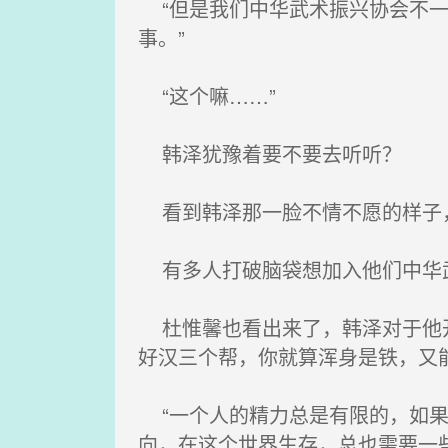
“但是我们中华武术振兴协会不一
事。”
“这个嘛……”
韩泽犹豫着要不要去听听？
看到韩泽那一脸不情不愿的样子，
有多人打破脑袋想加入他们中华武
杜惟馨也看出来了，韩泽对于他开
好汉三个帮，你就算浑身是铁，又
“一个人的精力总是有限的，如果
向，在这个世界生存，总也需要一