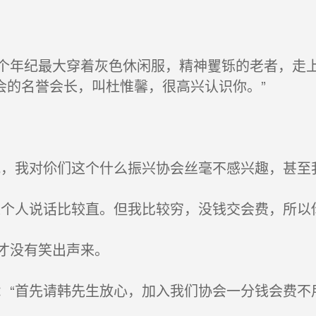
年纪最大穿着灰色休闲服，精神矍铄的老者，走上
会的名誉会长，叫杜惟馨，很高兴认识你。”
，我对伱们这个什么振兴协会丝毫不感兴趣，甚至
个人说话比较直。但我比较穷，没钱交会费，所以
才没有笑出声来。
“首先请韩先生放心，加入我们协会一分钱会费不