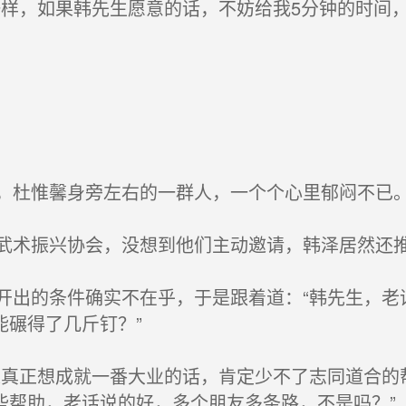
样，如果韩先生愿意的话，不妨给我5分钟的时间
杜惟馨身旁左右的一群人，一个个心里郁闷不已
术振兴协会，没想到他们主动邀请，韩泽居然还
出的条件确实不在乎，于是跟着道：“韩先生，老
能碾得了几斤钉？”
真正想成就一番大业的话，肯定少不了志同道合的
些帮助，老话说的好，多个朋友多条路，不是吗？”