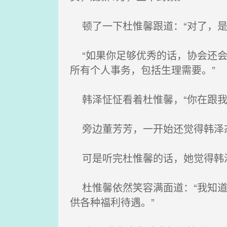
顿了一下杜惟馨跟道：“对了，是
“如果你足够优秀的话，协会还会
所有个人事务，包括生理需要。”
韩泽怔怔看着杜惟馨，“你在跟我
旁边董芳芳，一开始还觉得韩泽态
可是听完杜惟馨的话，她觉得韩
杜惟馨依然笑容满面道：“我知道
供各种福利待遇。”