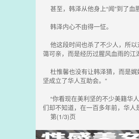
甚至，韩泽从他身上“闻”到了血
韩泽内心不由得一怔。
他这段时间也杀了不少人，所以对
蔼可亲，而是经历过腥风血雨的江
杜惟馨也没有让韩泽猜，而是娓娓
坚成立了华人互助会。”
“你看现在美利坚的不少美籍华人
们却不知道，在一百多年前，华人
第(1/3)页