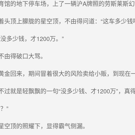
馆的地下停车场，上了一辆沪A牌照的劳斯莱斯幻
头顶上朦胧的星空顶，不由得问道：“这车多少钱啊
多少钱，才1200万。”
不由得破口大骂。
金回来，期间冒着很大的风险卖给小贩，到现在一
就是轻飘飘的一句“没多少钱、才1200万”，真
？”
星空顶的照耀下，显得霸气侧漏。