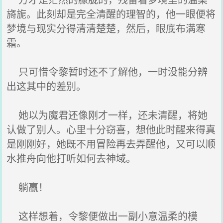
旖旎。此刻却是完全清醒的理智的，他一眼便将
梦境与现实分得清清楚楚，然后，眼底布满寒
霜。
只可惜令黎暂时还不了解他，一时没能分辨
出这其中的差别。
她以为魔君还像刚才一样，还未清醒，将她
认做了别人。心里十分窃喜，想他此时醒来得真
是刚刚好，她既不用冒险再去弄醒他，又可以顺
水推舟向他打听如何去神域。
躺赢！
这样想着，令黎便做出一副小意温柔的模