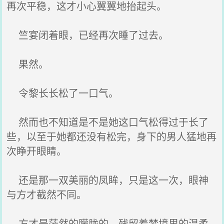
再次平稳，这才小心翼翼地抬起头。
竺宴闭着眼，已经再次睡了过去。
果然。
令黎长长松了一口气。
然而也不知道是不是她这口气松得过于长了
些，以至于她都还没有松完，身下的男人猛地再
次睁开眼睛。
还是那一双美丽的凤眸，只是这一次，眼神
与方才截然不同。
方才是茫然的朦胧的，残留着梦境里的温柔