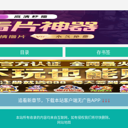
目录
存书签
追看新章节，下载本站客户端无广告APP
↓↓↓
本站所有收录的内容均来自互联网，如有侵权我们将尽快删除。
网站地图