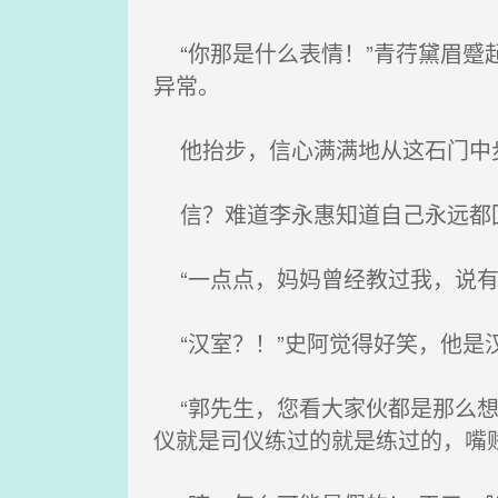
“你那是什么表情！”青荇黛眉蹙
异常。
他抬步，信心满满地从这石门中
信？难道李永惠知道自己永远都回
“一点点，妈妈曾经教过我，说有
“汉室？！”史阿觉得好笑，他是
“郭先生，您看大家伙都是那么想
仪就是司仪练过的就是练过的，嘴