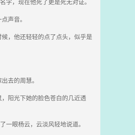
的名字，现在他死了更是死无对证。
一点声音。
候，他还轻轻的点了点头，似乎是
嫁出去的周慧。
，阳光下她的脸色苍白的几近透
瞥了一眼杨云，云淡风轻地说道。