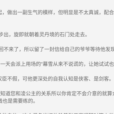
起，做出一副生气的模样，但明显是不太真诚，配
步出，旋即就朝着灵丹境的石门处走去。
不来了，所以留了一封信给自己的爷爷等待他发
一天会派上用场的”幕雪从来不说谎的，让她试试也
汉臣不假，可他更深处的自我认知是侠客、是剑客
知道您和凌公主的关系所以你肯定不会介意的就算
贱也是需要练的。