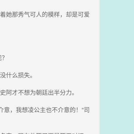
合着她那秀气可人的模样，却是可爱
现？
没什么损失。
。史阿才不想为朝廷出半分力。
介意，我想凌公主也不介意的！”司