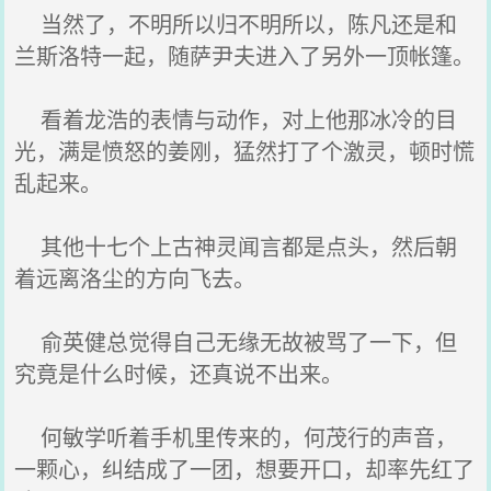
当然了，不明所以归不明所以，陈凡还是和
兰斯洛特一起，随萨尹夫进入了另外一顶帐篷。
看着龙浩的表情与动作，对上他那冰冷的目
光，满是愤怒的姜刚，猛然打了个激灵，顿时慌
乱起来。
其他十七个上古神灵闻言都是点头，然后朝
着远离洛尘的方向飞去。
俞英健总觉得自己无缘无故被骂了一下，但
究竟是什么时候，还真说不出来。
何敏学听着手机里传来的，何茂行的声音，
一颗心，纠结成了一团，想要开口，却率先红了