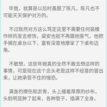
毕竟，就算是以后时蚤跟了陈凡，陈凡也不
可能天天保护对方的。
不过既然对方这么笃定这里不需要任何装模
作样的发言修饰，梁安也就不再跟他客气，他把
手搁在桌台以下，富有深意地摩挲了下桌布边
角。
不敢想，这些年她真的全然不敢去想这样的
事情，可是现在这个念头老是这样不经意的冒出
来，让她承受不住的惶恐。
满身的擦伤和淤青，头上缠着厚厚的纱布，
头脸明显肿了起来，各种管子，插满了全身。