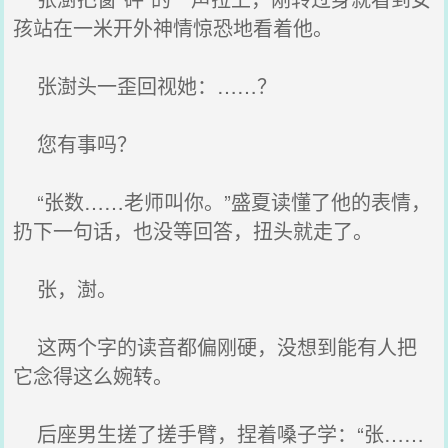
孩站在一米开外神情惊恐地看着他。
张澍头一歪回视她：……？
您有事吗？
“张数……老师叫你。”盛夏读懂了他的表情，
扔下一句话，也没等回答，扭头就走了。
张，澍。
这两个字的读音都偏刚硬，没想到能有人把
它念得这么婉转。
后座男生搓了搓手臂，捏着嗓子学：“张……