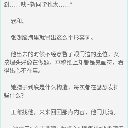
澍……咦~新同学也太……”
软和。
张澍脑海里就冒出这么个形容词。
他出去的时候不经意瞥了眼门边的座位，女
孩埋头好像在做题，草稿纸上却都是鬼画符，看
得出心不在焉。
她脑子到底是什么构造，每次都在瑟瑟发抖
些什么？
王潍找他，来来回回那点内容，他门儿清。