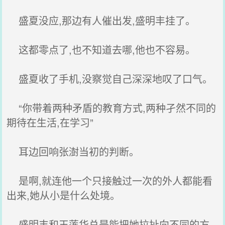
盛夏没应,那边有人催出发,盛明丰挂了。
这都零点了,也不知道去哪,他也不容易。
盛夏收了手机,没察觉自己深深地叹了口气。
“你带着两种矛盾的教育方式,两种孑然不同的
期待在生活,在学习”
耳边回响张澍当初的判断。
是啊,就连他一个只接触过一次的外人都能看
出来,她从小是什么处境。
盛明丰和王莲华总是能把她拉扯向不同的方