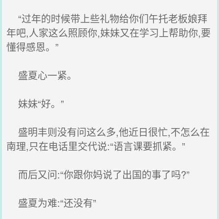
“过年的时候带上些礼物给你们午托老板娘拜
年吧,人家这么照顾你,妹妹又在学习上帮助你,要
懂得感恩。”
盛夏心一紧。
妹妹“好。”
盛明丰则没有问这么多,他近日很忙,不怎么在
南理,只在电话里交代说:“语言课要抓紧。”
而后又问:“你跟你妈说了出国的事了吗?”
盛夏为难:“还没有”