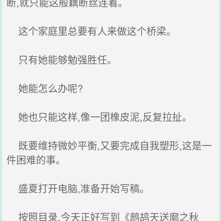
断,就只能这般藕断丝连着。
这个家庭里总要有人来做这个桥梁。
只有她能够勉强胜任。
她能怎么办呢?
她也只能这样,像一团橡皮泥,反复拉扯。
既要维持微妙平衡,又要完成自我塑形,这是一
件困难的事。
盛夏打开电脑,准备开始写稿。
按照目录,今天正好写到《鹧鸪天送廓之秋