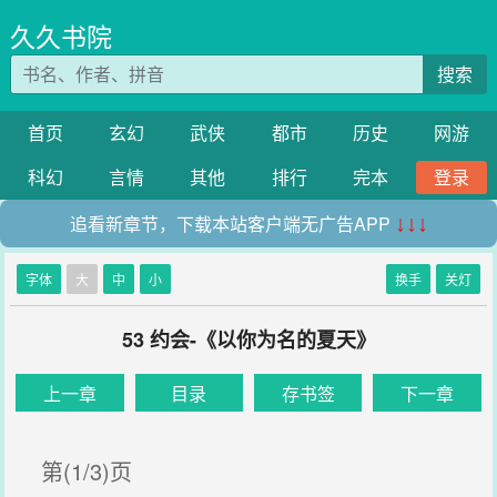
久久书院
搜索
首页
玄幻
武侠
都市
历史
网游
科幻
言情
其他
排行
完本
登录
追看新章节，下载本站客户端无广告APP
↓↓↓
字体
大
中
小
换手
关灯
53 约会-《以你为名的夏天》
上一章
目录
存书签
下一章
第(1/3)页