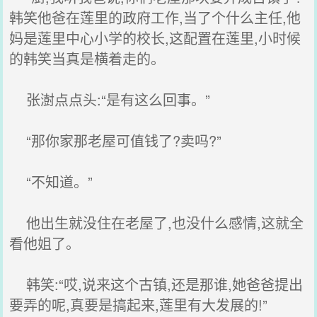
韩笑他爸在莲里的政府工作,当了个什么主任,他
妈是莲里中心小学的校长,这配置在莲里,小时候
的韩笑当真是横着走的。
张澍点点头:“是有这么回事。”
“那你家那老屋可值钱了?卖吗?”
“不知道。”
他出生就没住在老屋了,也没什么感情,这就全
看他姐了。
韩笑:“哎,说来这个古镇,还是那谁,她爸爸提出
要弄的呢,真要是搞起来,莲里有大发展的!”