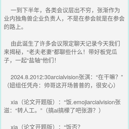
一到下半年，各类会议层出不穷，张渐作为
业内独角兽企业负责人，不是在参会就是在参会
的路上。
由此诞生了许多会议限定聊天记录今天我们
来揭秘，“老夫老妻”都聊些什么！带好板党瓜
子，一起“盐轴“他们！
2024.8.2012:30arcialvision张淇：“在干嘛？”
（妞组任凭舟：帅哥这开场普普的，很安心）
xia（论文开题版）：“饭.emojiarcialvision张
滋：“转人工。”（搞ai搞檬了吧张游？）
xia（论文开题版）：“饭否？