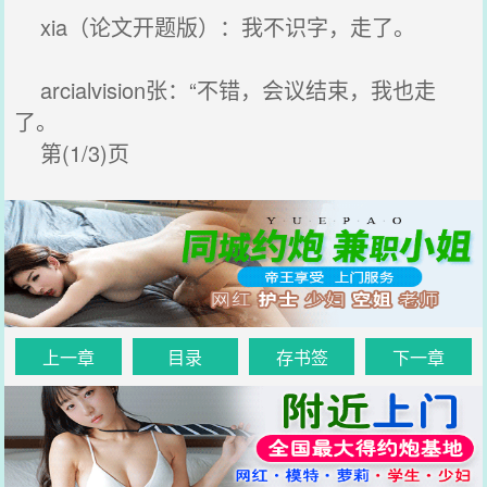
xia（论文开题版）：我不识字，走了。
arcialvision张：“不错，会议结束，我也走
了。
第(1/3)页
上一章
目录
存书签
下一章