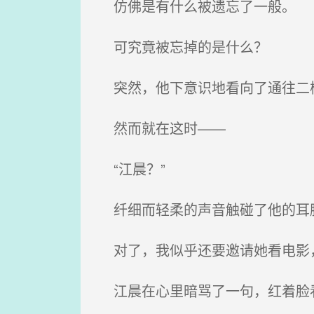
仿佛是有什么被遗忘了一般。
可究竟被忘掉的是什么？
突然，他下意识地看向了通往二
然而就在这时——
“江晨？”
纤细而轻柔的声音触碰了他的耳膜
对了，我似乎还要邀请她看电影，
江晨在心里暗骂了一句，红着脸看