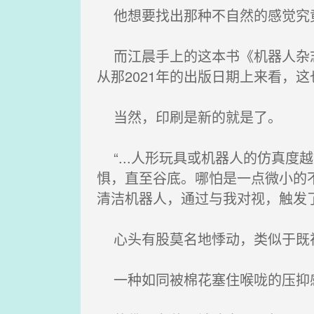
他想要找出那种不自然的感觉究
而江晨手上的这本书《机器人杂志
从那2021年的出版日期上来看，
当然，印刷是新的就是了。
“...人形玩具或机器人的仿真
惧，直至谷底。哪怕是一点微小的不
清洁机器人，通过与我对视，触发
心头有股莫名地悸动，类似于既
一种如同被棉花塞住喉咙的压抑