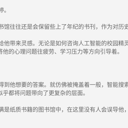
婷。
馆往往还是会保留些上了年纪的书刊，作为对历
他带来灵感。无论是如何咨询人工智能的校园精灵
将他的心理问题往疲劳、学习压力等方向引导着。
到他想要的答案。就仿佛被掩盖着一般，智能搜索
似乎都将问题带向了更复杂的层面。
是纸质书籍的图书馆中，在这里没有人会误导他，