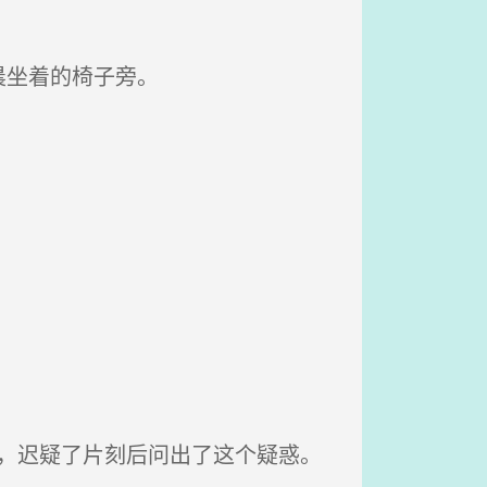
晨坐着的椅子旁。
面，迟疑了片刻后问出了这个疑惑。