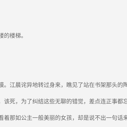
楼的楼梯。
。江晨诧异地转过身来，瞧见了站在书架那头的
该死，为了纠结这些无聊的错觉，差点连正事都
着那如公主一般美丽的女孩，却是说不出一句话