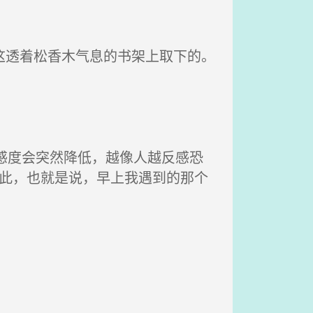
这透着松香木气息的书架上取下的。
感度会突然降低，越像人越反感恐
来如此，也就是说，早上我遇到的那个