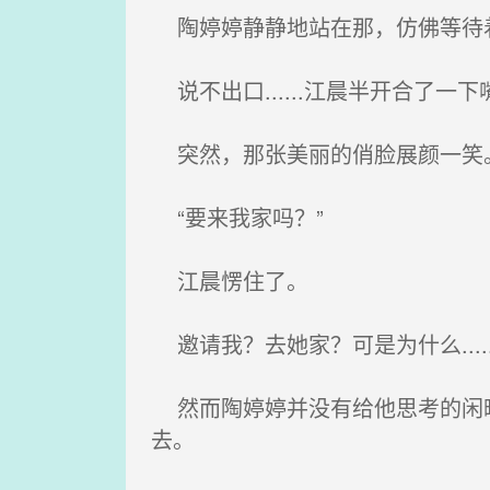
陶婷婷静静地站在那，仿佛等待
说不出口......江晨半开合了一
突然，那张美丽的俏脸展颜一笑
“要来我家吗？”
江晨愣住了。
邀请我？去她家？可是为什么.....
然而陶婷婷并没有给他思考的闲暇
去。