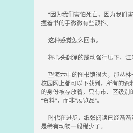
“因为我们害怕死亡，因为我们害怕
握着书的手微微有些颤抖。
这种感觉怎么回事。
将心头翻涌的躁动强行压下，江晨
望海六中的图书馆很大，那丛林一
校园网上都可以下载到，所有的资
的身份被存放着。只有市、区级别
“资料”，而非“展览品”。
时代在进步，纸张阅读已经渐渐淡
是稀有动物一般稀少了。