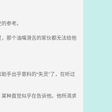
史的参考。
，那个油嘴滑舌的家伙都无法给他
助手出乎意料的“失灵”了，在听过
某种直觉似乎在告诉他。他所渴求