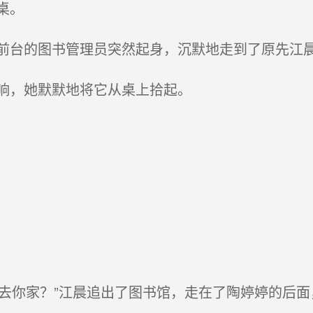
桌。
台的图书管理员突然起身，沉默地走到了原先江
晌，她默默地将它从桌上拾起。
邀请我去你家？”江晨追出了图书馆，走在了陶婷婷的后