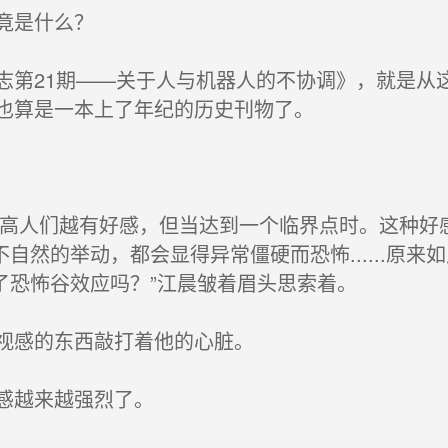
竟是什么？
第21期——关于人与机器人的不协调》，就是从
这也算是一本上了年纪的历史刊物了。
度越高人们越有好感，但当达到一个临界点时。这种好
自然的举动，都会显得异常僵硬而恐怖......原
了恐怖谷效应吗？”江晨皱着眉头思索着。
视感的东西敲打着他的心脏。
感越来越强烈了。