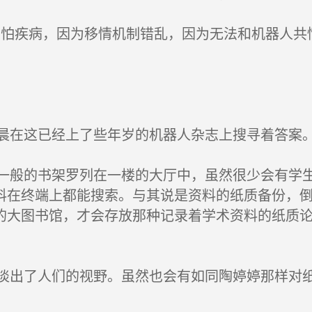
疾病，因为移情机制错乱，因为无法和机器人共情...
在这已经上了些年岁的机器人杂志上搜寻着答案
般的书架罗列在一楼的大厅中，虽然很少会有学生
料在终端上都能搜索。与其说是资料的纸质备份，倒
的大图书馆，才会存放那种记录着学术资料的纸质
出了人们的视野。虽然也会有如同陶婷婷那样对纸