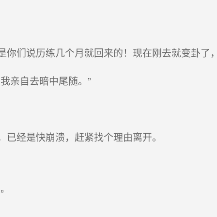
你们说历练几个月就回来的！现在刚去就变卦了
我亲自去暗中尾随。”
，已经是快崩溃，赶紧找个理由离开。
”