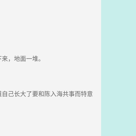
下来，地面一堆。
自己长大了要和陈入海共事而特意