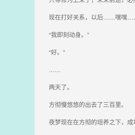
现在打好关系，以后……嘿嘿…
“我即刻动身。”
“好。”
……
两天了。
方彻慢悠悠的出去了三百里。
夜梦现在在方彻的培养之下，成功从