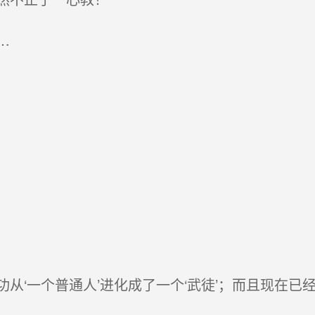
…
‘一个普通人’进化成了一个‘武徒’；而且现在已经