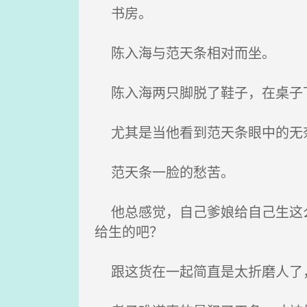
书房。
陈入海与范天条相对而坐。
陈入海两只脚脱了鞋子，在桌子
尤其是当他看到范天条眼中的无奈
范天条一脸的愁苦。
他总感觉，自己爹娘给自己生这么
给生的吧？
跟这货在一起简直是太折磨人了