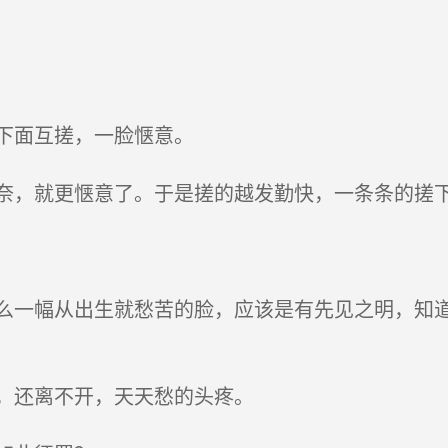
下面互搓，一脸惬意。
，就更惬意了。于是搓的越发勤快，一条条的搓
一幅从出生就愁苦的脸，应该是有先见之明，知道
，还离不开，天天愁的头疼。