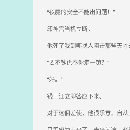
“夜魔的安全不能出问题！”
印神宫当机立断。
他死了我到哪找人阻击那些天才
“要不钱供奉你走一趟？”
“好。”
钱三江立即答应下来。
对于这個差使，他很乐意。自从上
只等修为上来了，未来前途，必