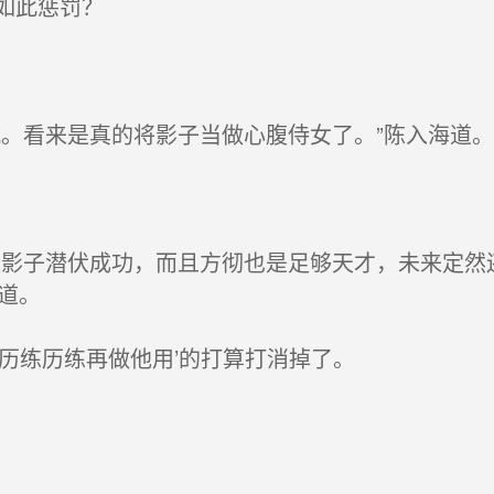
如此惩罚？
。看来是真的将影子当做心腹侍女了。”陈入海道。
影子潜伏成功，而且方彻也是足够天才，未来定然
道。
历练历练再做他用’的打算打消掉了。