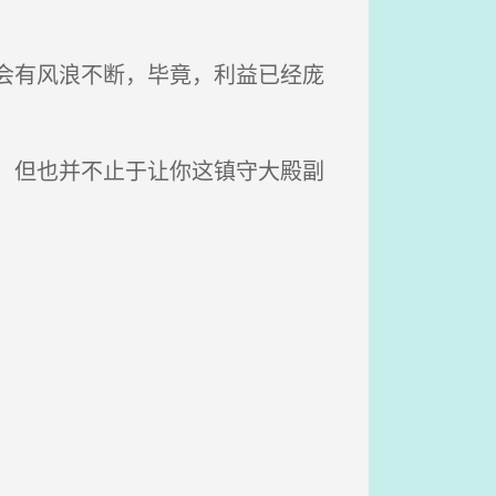
会有风浪不断，毕竟，利益已经庞
，但也并不止于让你这镇守大殿副