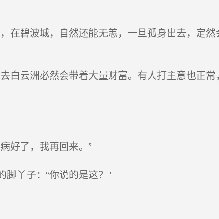
，在碧波城，自然还能无恙，一旦孤身出去，定然
去白云洲必然会带着大量财富。有人打主意也正常
病好了，我再回来。”
脚丫子：“你说的是这？”