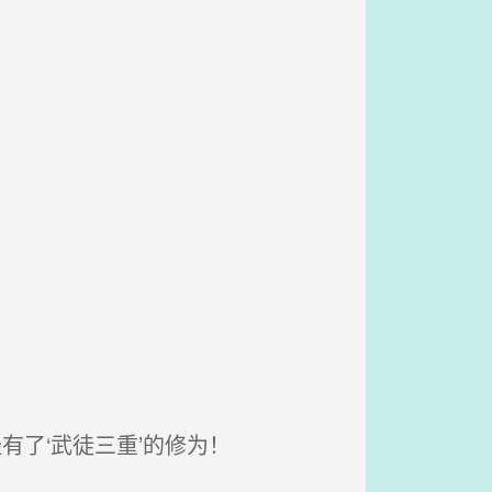
有了‘武徒三重’的修为！