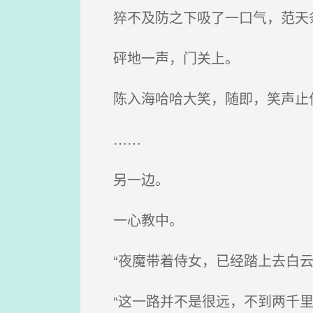
猝不及防之下吸了一口气，范天
砰地一声，门关上。
陈入海哈哈大笑，随即，笑声止
……
另一边。
一心教中。
“夜魔带着侍女，已经踏上去白云
“这一路并不是很远，不到两千里