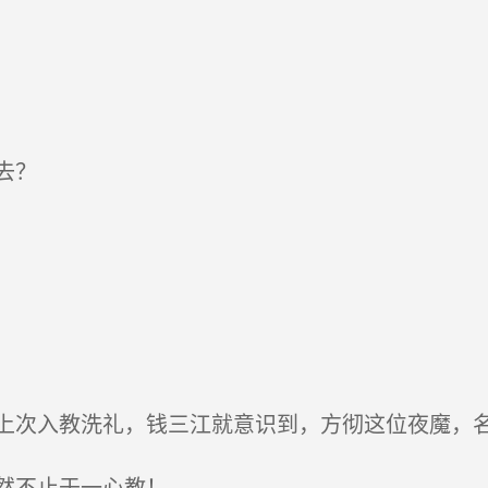
去？
次入教洗礼，钱三江就意识到，方彻这位夜魔，名
然不止于一心教！