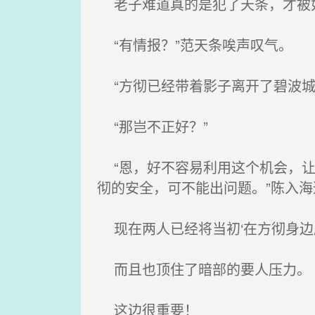
老子难道真的是犯了天条，才被
“有情报？”范天条唉声叹气。
“方彻已经带着影子离开了碧波城
“那岂不正好？”
“恩，好不容易利用这个机会，让
彻的安全，可不能出问题。”陈入海
现在两人已经将当初‘在方彻身边
而且也顶住了暗部的要人压力。
这边很重要！