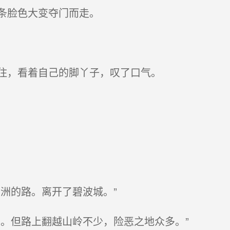
条脸色大变夺门而走。
住，看着自己的脚丫子，叹了口气。
洲的路。离开了碧波城。”
。但路上翻越山岭不少，险恶之地众多。”