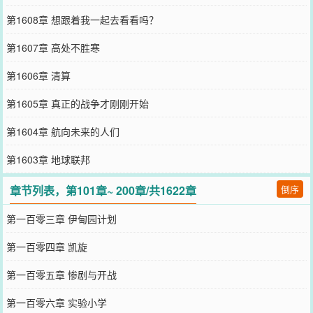
第1608章 想跟着我一起去看看吗？
第1607章 高处不胜寒
第1606章 清算
第1605章 真正的战争才刚刚开始
第1604章 航向未来的人们
第1603章 地球联邦
章节列表，第101章~ 200章/共1622章
倒序
第一百零三章 伊甸园计划
第一百零四章 凯旋
第一百零五章 惨剧与开战
第一百零六章 实验小学