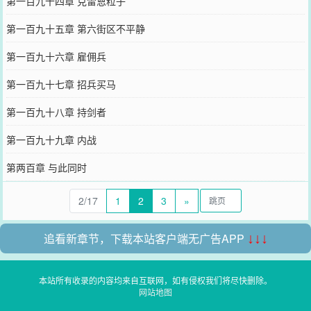
第一百九十四章 克雷恩粒子
第一百九十五章 第六街区不平静
第一百九十六章 雇佣兵
第一百九十七章 招兵买马
第一百九十八章 持剑者
第一百九十九章 内战
第两百章 与此同时
2/17
1
2
3
»
追看新章节，下载本站客户端无广告APP
↓↓↓
本站所有收录的内容均来自互联网，如有侵权我们将尽快删除。
网站地图