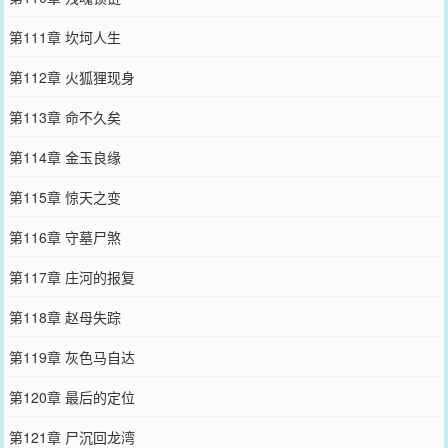
第111章 坎坷人生
第112章 火狐狸现身
第113章 命不久矣
第114章 金玉良缘
第115章 惊天之变
第116章 守墓尸煞
第117章 庄河的报复
第118章 赵母失踪
第119章 灰色马自达
第120章 最后的定位
第121章 尸沉回龙湾